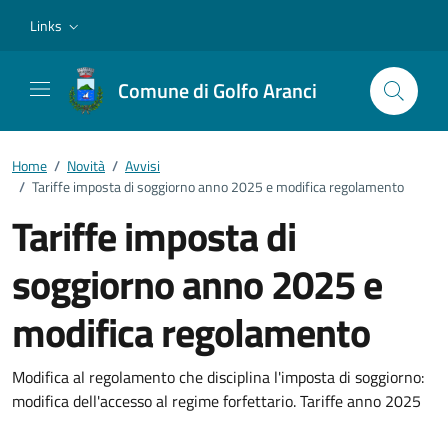
Vai ai contenuti
Vai al footer
Links
Comune di Golfo Aranci
Home
/
Novità
/
Avvisi
/
Tariffe imposta di soggiorno anno 2025 e modifica regolamento
Tariffe imposta di
soggiorno anno 2025 e
modifica regolamento
Dettagli della notizia
Modifica al regolamento che disciplina l'imposta di soggiorno:
modifica dell'accesso al regime forfettario. Tariffe anno 2025