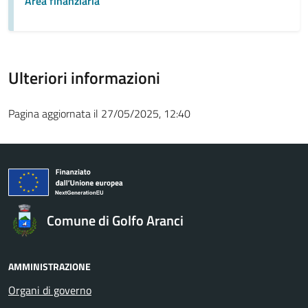
Area finanziaria
Ulteriori informazioni
Pagina aggiornata il 27/05/2025, 12:40
Comune di Golfo Aranci
AMMINISTRAZIONE
Organi di governo