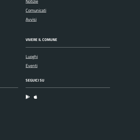
Notizie
Comunicati
Avvisi
VIVERE IL COMUNE
Luoghi
Eventi
SEGUICI SU
App Android
App IOS