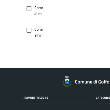
Commercio
al minuto
Commercio
all'ingrosso
Commercio
ambulante
Comunicazione
istituzionale
Comune di Golfo
Comunicazione
AMMINISTRAZIONE
CATEGORIE
politica