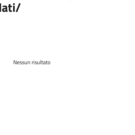
dati/
Nessun risultato