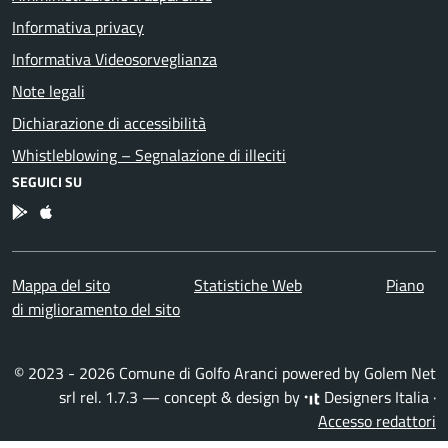
Informativa privacy
Informativa Videosorveglianza
Note legali
Dichiarazione di accessibilità
Whistleblowing – Segnalazione di illeciti
SEGUICI SU
App Android
App IOS
Mappa del sito
Statistiche Web
Piano
di miglioramento del sito
© 2023 - 2026 Comune di Golfo Aranci powered by
Golem Net
srl
rel. 1.7.3 — concept & design by
Designers Italia
·
Accesso redattori