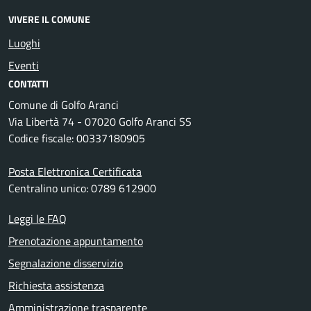
VIVERE IL COMUNE
Luoghi
Eventi
CONTATTI
Comune di Golfo Aranci
Via Libertà 74 - 07020 Golfo Aranci SS
Codice fiscale: 00337180905
Posta Elettronica Certificata
Centralino unico: 0789 612900
Leggi le FAQ
Prenotazione appuntamento
Segnalazione disservizio
Richiesta assistenza
Amministrazione trasparente