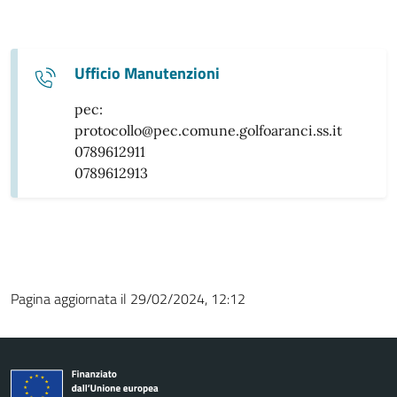
Ufficio Manutenzioni
pec:
protocollo@pec.comune.golfoaranci.ss.it
0789612911
0789612913
Pagina aggiornata il 29/02/2024, 12:12