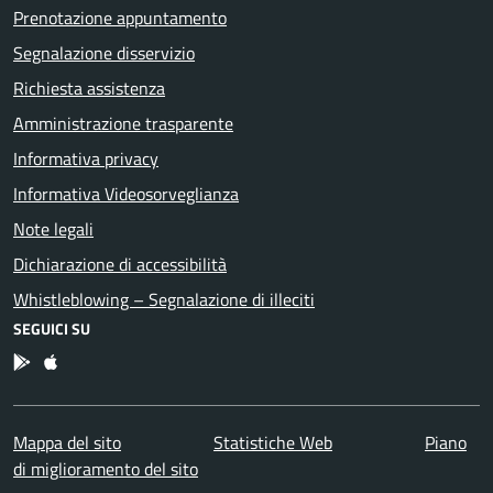
Prenotazione appuntamento
Segnalazione disservizio
Richiesta assistenza
Amministrazione trasparente
Informativa privacy
Informativa Videosorveglianza
Note legali
Dichiarazione di accessibilità
Whistleblowing – Segnalazione di illeciti
SEGUICI SU
App Android
App IOS
Mappa del sito
Statistiche Web
Piano
di miglioramento del sito