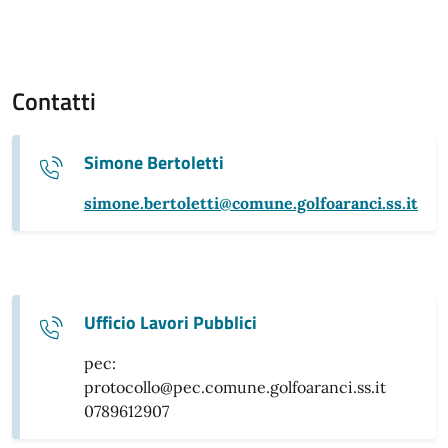
Contatti
Simone Bertoletti
simone.bertoletti@comune.golfoaranci.ss.it
Ufficio Lavori Pubblici
pec:
protocollo@pec.comune.golfoaranci.ss.it
0789612907