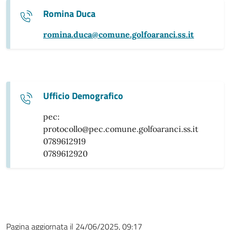
Romina Duca
romina.duca@comune.golfoaranci.ss.it
Ufficio Demografico
pec:
protocollo@pec.comune.golfoaranci.ss.it
0789612919
0789612920
Pagina aggiornata il 24/06/2025, 09:17