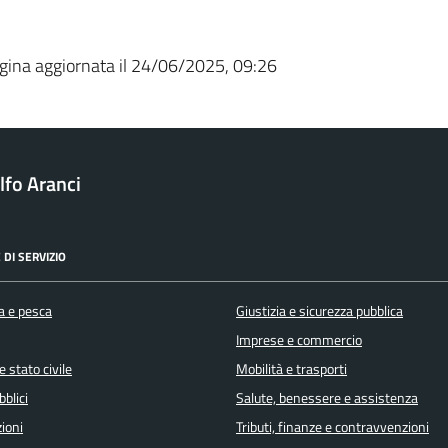
gina aggiornata il 24/06/2025, 09:26
fo Aranci
 DI SERVIZIO
a e pesca
Giustizia e sicurezza pubblica
Imprese e commercio
 stato civile
Mobilità e trasporti
bblici
Salute, benessere e assistenza
ioni
Tributi, finanze e contravvenzioni