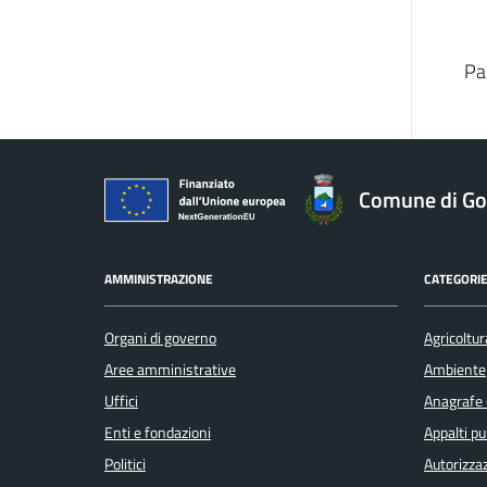
Pa
Comune di Gol
AMMINISTRAZIONE
CATEGORIE
Organi di governo
Agricoltur
Aree amministrative
Ambiente
Uffici
Anagrafe e
Enti e fondazioni
Appalti pu
Politici
Autorizzaz