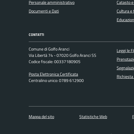
Personale amministrativo
Catasto e
Documenti e Dati
Cultura e
Educazion
CONTATTI
Comune di Golfo Aranci
Leggi le 
Via Libertà 74 - 07020 Golfo Aranci SS
Prenotaz
Codice fiscale: 00337180905
Segnalazi
Posta Elettronica Certificata
Richiesta
Centralino unico: 0789 612900
Mappa del sito
Statistiche Web
P