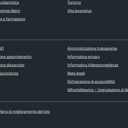
 urbanistica
Turismo
 tempo libero
Vita lavorativa
e e formazione
FAQ
Amministrazione trasparente
ione appuntamento
Informativa privacy
one disservizio
Informativa Videosorveglianza
 assistenza
Note legali
Dichiarazione di accessibilità
Whistleblowing – Segnalazione di ille
iano di miglioramento del sito