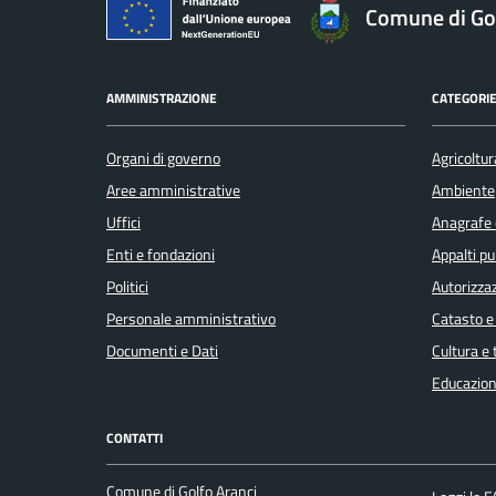
Comune di Gol
AMMINISTRAZIONE
CATEGORIE
Organi di governo
Agricoltur
Aree amministrative
Ambiente
Uffici
Anagrafe e
Enti e fondazioni
Appalti pu
Politici
Autorizzaz
Personale amministrativo
Catasto e
Documenti e Dati
Cultura e
Educazion
CONTATTI
Comune di Golfo Aranci