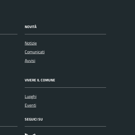
NOVITÀ
Notizie
Comunicati
Avvisi
VIVERE IL COMUNE
Luoghi
Eventi
SEGUICI SU
App Android
App IOS