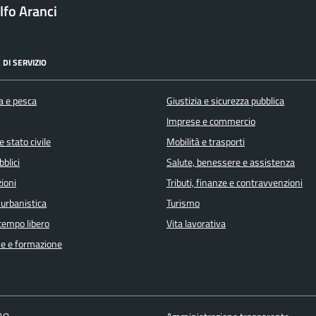
fo Aranci
 DI SERVIZIO
a e pesca
Giustizia e sicurezza pubblica
Imprese e commercio
 stato civile
Mobilità e trasporti
bblici
Salute, benessere e assistenza
ioni
Tributi, finanze e contravvenzioni
 urbanistica
Turismo
 tempo libero
Vita lavorativa
e e formazione