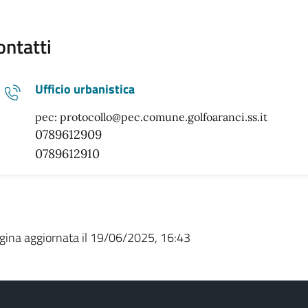
ontatti
Ufficio urbanistica
pec: protocollo@pec.comune.golfoaranci.ss.it
0789612909
0789612910
gina aggiornata il 19/06/2025, 16:43