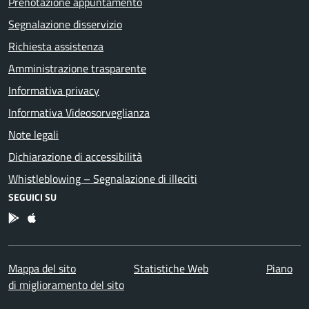
Prenotazione appuntamento
Segnalazione disservizio
Richiesta assistenza
Amministrazione trasparente
Informativa privacy
Informativa Videosorveglianza
Note legali
Dichiarazione di accessibilità
Whistleblowing – Segnalazione di illeciti
SEGUICI SU
App Android
App IOS
Mappa del sito
Statistiche Web
Piano
di miglioramento del sito