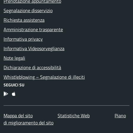
Prenotazione appuntamento
Segnalazione disservizio
Richiesta assistenza
Amministrazione trasparente
Informativa privacy
Informativa Videosorveglianza
Note legali
Dichiarazione di accessibilità
Whistleblowing – Segnalazione di illeciti
SEGUICI SU
App Android
App IOS
Mappa del sito
Statistiche Web
Piano
di miglioramento del sito