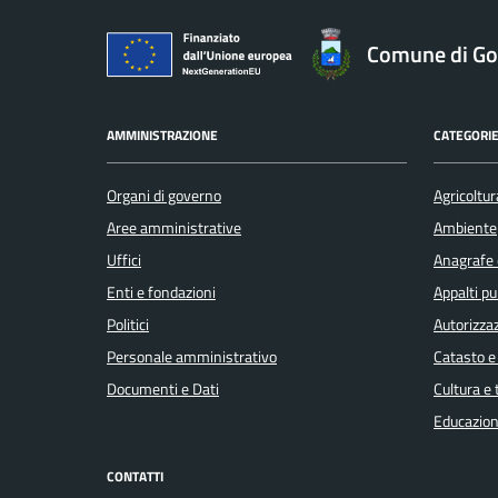
Comune di Gol
AMMINISTRAZIONE
CATEGORIE
Organi di governo
Agricoltur
Aree amministrative
Ambiente
Uffici
Anagrafe e
Enti e fondazioni
Appalti pu
Politici
Autorizzaz
Personale amministrativo
Catasto e
Documenti e Dati
Cultura e
Educazion
CONTATTI