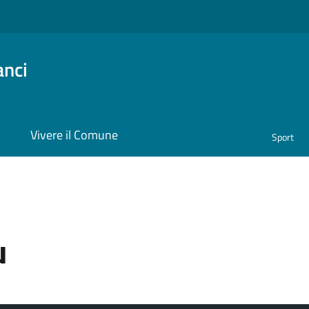
anci
i
Vivere il Comune
Sport
u