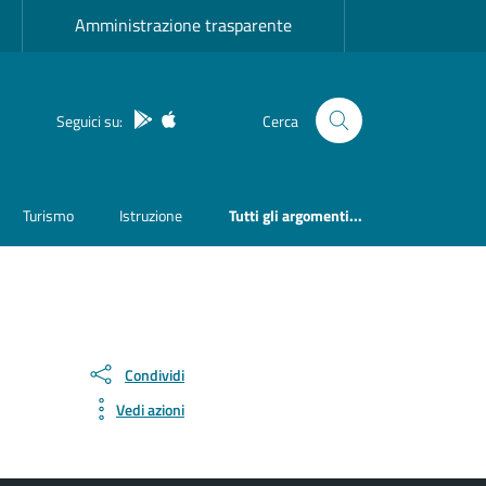
Amministrazione trasparente
App Android
App IOS
Seguici su:
Cerca
Turismo
Istruzione
Tutti gli argomenti...
Condividi
Vedi azioni