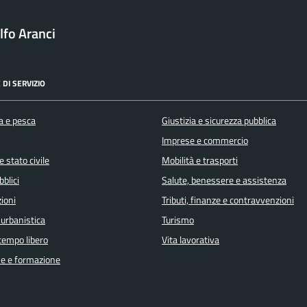
fo Aranci
 DI SERVIZIO
a e pesca
Giustizia e sicurezza pubblica
Imprese e commercio
 stato civile
Mobilità e trasporti
bblici
Salute, benessere e assistenza
ioni
Tributi, finanze e contravvenzioni
 urbanistica
Turismo
 tempo libero
Vita lavorativa
e e formazione