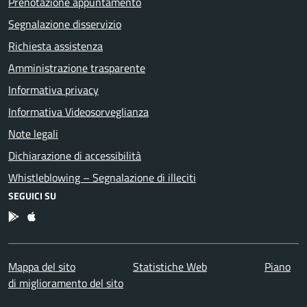
Prenotazione appuntamento
Segnalazione disservizio
Richiesta assistenza
Amministrazione trasparente
Informativa privacy
Informativa Videosorveglianza
Note legali
Dichiarazione di accessibilità
Whistleblowing – Segnalazione di illeciti
SEGUICI SU
App Android
App IOS
Mappa del sito
Statistiche Web
Piano
di miglioramento del sito