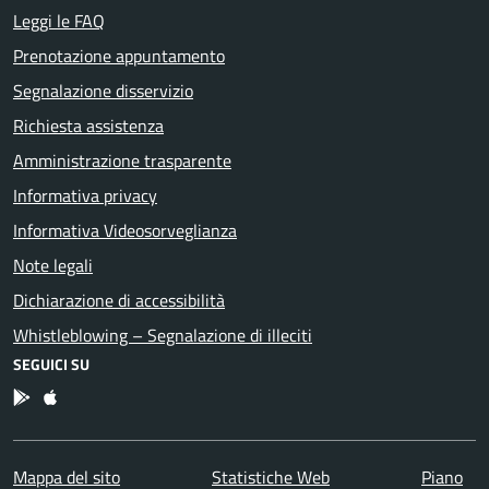
Leggi le FAQ
Prenotazione appuntamento
Segnalazione disservizio
Richiesta assistenza
Amministrazione trasparente
Informativa privacy
Informativa Videosorveglianza
Note legali
Dichiarazione di accessibilità
Whistleblowing – Segnalazione di illeciti
SEGUICI SU
App Android
App IOS
Mappa del sito
Statistiche Web
Piano