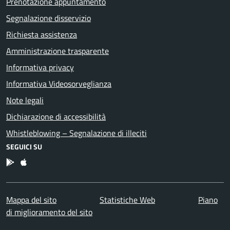
Prenotazione appuntamento
Segnalazione disservizio
Richiesta assistenza
Amministrazione trasparente
Informativa privacy
Informativa Videosorveglianza
Note legali
Dichiarazione di accessibilità
Whistleblowing – Segnalazione di illeciti
SEGUICI SU
App Android
App IOS
Mappa del sito
Statistiche Web
Piano
di miglioramento del sito