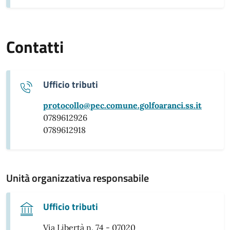
Contatti
Ufficio tributi
protocollo@pec.comune.golfoaranci.ss.it
0789612926
0789612918
Unità organizzativa responsabile
Ufficio tributi
Via Libertà n. 74 - 07020