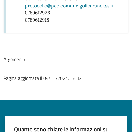
protocollo@pec.comune.golfoaranci.ss.it
0789612926
0789612918
Argomenti:
Pagina aggiornata il 04/11/2024, 18:32
Quanto sono chiare le informazioni su