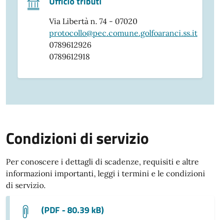
Ufficio tributi
Via Libertà n. 74 - 07020
protocollo@pec.comune.golfoaranci.ss.it
0789612926
0789612918
Condizioni di servizio
Per conoscere i dettagli di scadenze, requisiti e altre
informazioni importanti, leggi i termini e le condizioni
di servizio.
(PDF - 80.39 kB)