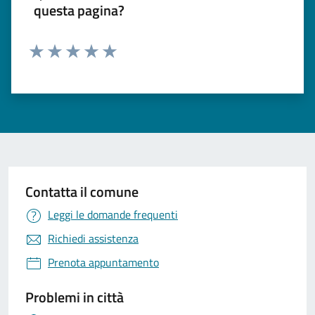
questa pagina?
Valuta 1 stelle su 5
Valuta 2 stelle su 5
Valuta 3 stelle su 5
Valuta 4 stelle su 5
Valuta 5 stelle su 5
Contatta il comune
Leggi le domande frequenti
Richiedi assistenza
Prenota appuntamento
Problemi in città