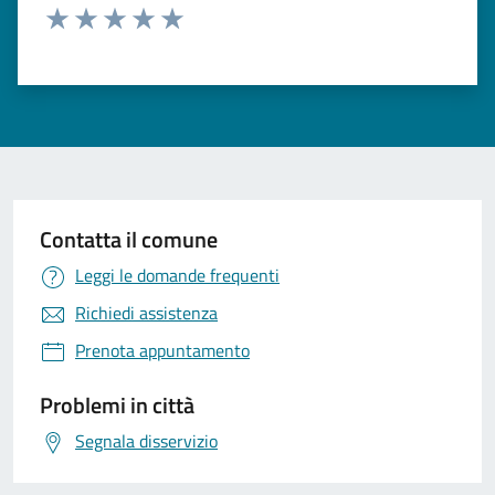
Valuta 1 stelle su 5
Valuta 2 stelle su 5
Valuta 3 stelle su 5
Valuta 4 stelle su 5
Valuta 5 stelle su 5
Contatta il comune
Leggi le domande frequenti
Richiedi assistenza
Prenota appuntamento
Problemi in città
Segnala disservizio