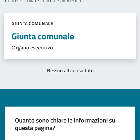
1 notizie trovate in ordine alfabetico
GIUNTA COMUNALE
Giunta comunale
Organo esecutivo
Nessun altro risultato
Quanto sono chiare le informazioni su
questa pagina?