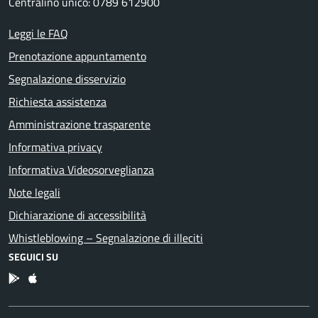
Centralino unico: 0789 612900
Leggi le FAQ
Prenotazione appuntamento
Segnalazione disservizio
Richiesta assistenza
Amministrazione trasparente
Informativa privacy
Informativa Videosorveglianza
Note legali
Dichiarazione di accessibilità
Whistleblowing – Segnalazione di illeciti
SEGUICI SU
App Android
App IOS