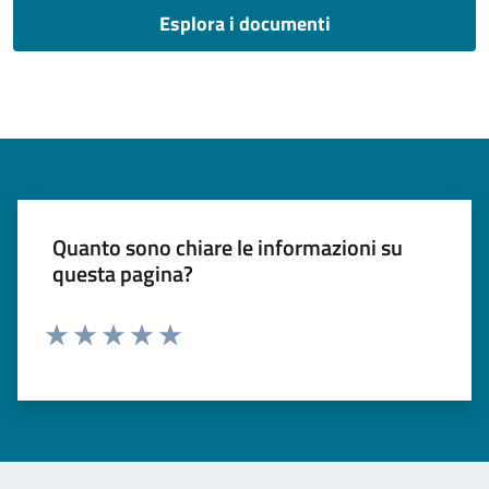
Esplora i documenti
Quanto sono chiare le informazioni su
questa pagina?
Valuta 1 stelle su 5
Valuta 2 stelle su 5
Valuta 3 stelle su 5
Valuta 4 stelle su 5
Valuta 5 stelle su 5