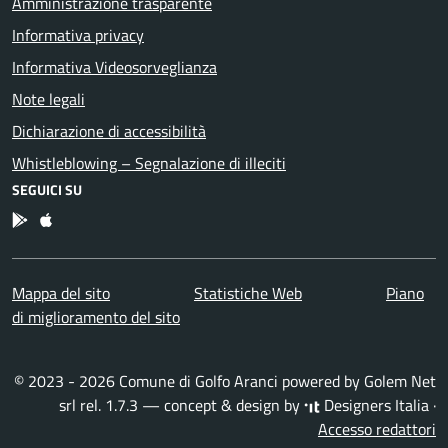
Amministrazione trasparente
Informativa privacy
Informativa Videosorveglianza
Note legali
Dichiarazione di accessibilità
Whistleblowing – Segnalazione di illeciti
SEGUICI SU
App Android
App IOS
Mappa del sito
Statistiche Web
Piano
di miglioramento del sito
© 2023 - 2026 Comune di Golfo Aranci powered by
Golem Net
srl
rel. 1.7.3 — concept & design by
Designers Italia
·
Accesso redattori