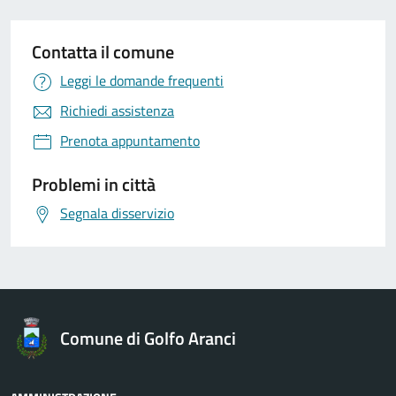
Contatta il comune
Leggi le domande frequenti
Richiedi assistenza
Prenota appuntamento
Problemi in città
Segnala disservizio
Comune di Golfo Aranci