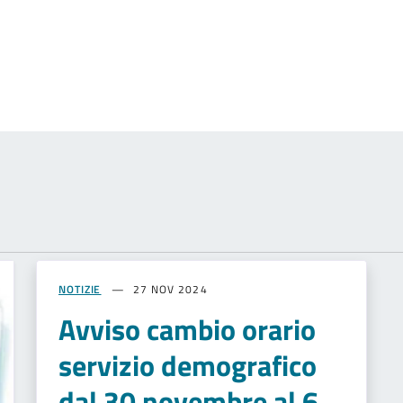
NOTIZIE
27 NOV 2024
Avviso cambio orario
servizio demografico
dal 30 novembre al 6