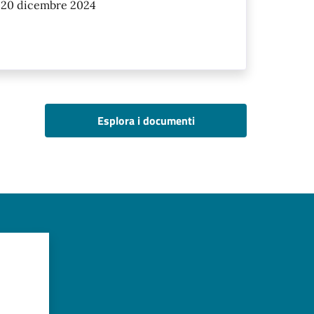
ì 20 dicembre 2024
Esplora i documenti