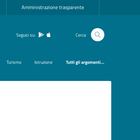
Amministrazione trasparente
Seguici su:
Cerca
App Android
App IOS
Turismo
Istruzione
Tutti gli argomenti...