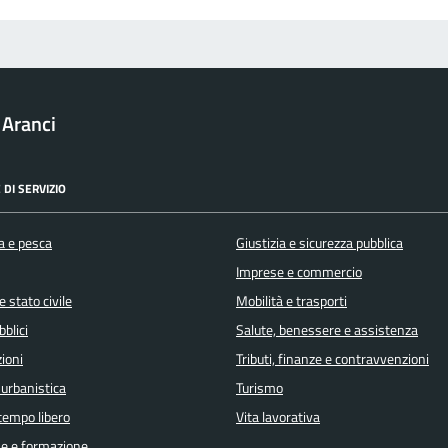
 Aranci
 DI SERVIZIO
a e pesca
Giustizia e sicurezza pubblica
Imprese e commercio
 stato civile
Mobilità e trasporti
bblici
Salute, benessere e assistenza
ioni
Tributi, finanze e contravvenzioni
 urbanistica
Turismo
 tempo libero
Vita lavorativa
e e formazione