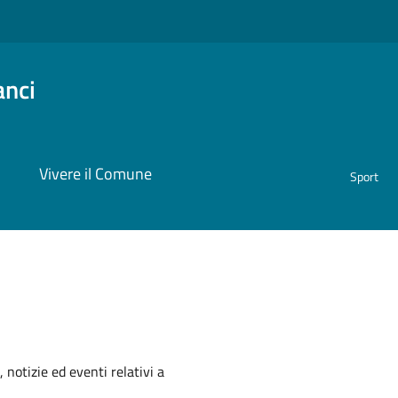
anci
i
Vivere il Comune
Sport
'argomento
 notizie ed eventi relativi a