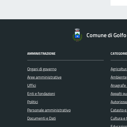
Comune di Golfo
AMMINISTRAZIONE
CATEGORIE
Organi di governo
Agricoltur
Aree amministrative
Ambiente
Uffici
Anagrafe e
Enti e fondazioni
Appalti pu
Politici
Autorizzaz
Personale amministrativo
Catasto e
Documenti e Dati
Cultura e
Educazion