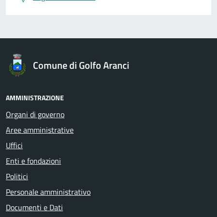
Comune di Golfo Aranci
AMMINISTRAZIONE
Organi di governo
Aree amministrative
Uffici
Enti e fondazioni
Politici
Personale amministrativo
Documenti e Dati