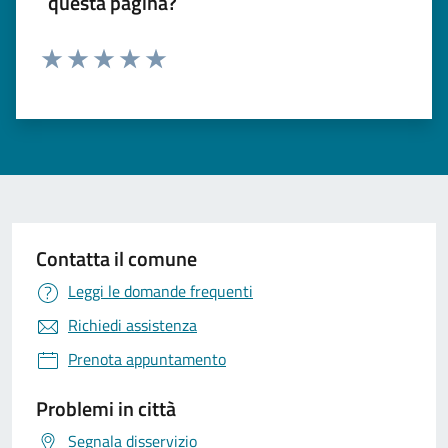
questa pagina?
Valuta 1 stelle su 5
Valuta 2 stelle su 5
Valuta 3 stelle su 5
Valuta 4 stelle su 5
Valuta 5 stelle su 5
Contatta il comune
Leggi le domande frequenti
Richiedi assistenza
Prenota appuntamento
Problemi in città
Segnala disservizio