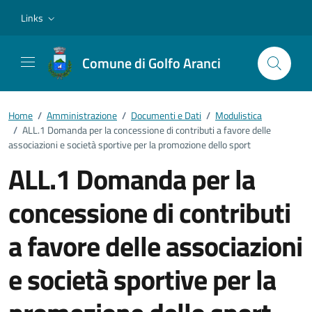
Vai ai contenuti
Vai al footer
Links
Comune di Golfo Aranci
Home
/
Amministrazione
/
Documenti e Dati
/
Modulistica
/
ALL.1 Domanda per la concessione di contributi a favore delle
associazioni e società sportive per la promozione dello sport
ALL.1 Domanda per la
concessione di contributi
a favore delle associazioni
e società sportive per la