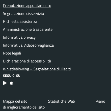
Prenotazione appuntamento
Segnalazione disservizio
Richiesta assistenza
Amministrazione trasparente
Informativa privacy
Informativa Videosorveglianza
Note legali
Dichiarazione di accessibilità
Whistleblowing – Segnalazione di illeciti
SEGUICI SU
App Android
App IOS
Mappa del sito
Statistiche Web
Piano
di miglioramento del sito