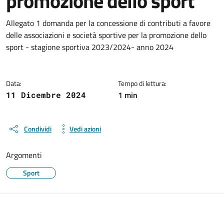
promozione dello sport
Dettagli del documento
Allegato 1 domanda per la concessione di contributi a favore
delle associazioni e società sportive per la promozione dello
sport - stagione sportiva 2023/2024- anno 2024
Data:
Tempo di lettura:
1 min
11 Dicembre 2024
Condividi
Vedi azioni
Argomenti
Sport