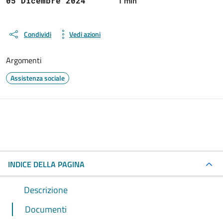
1 min
05 Dicembre 2024
Condividi
Vedi azioni
Argomenti
Assistenza sociale
INDICE DELLA PAGINA
Descrizione
Documenti