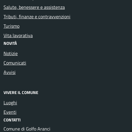
Salute, benessere e assistenza
Tributi, finanze e contravvenzioni
Turismo
Vita lavorativa
NOVITÀ
Notizie
Comunicati
Avvisi
VIVERE IL COMUNE
Luoghi
Eventi
CONTATTI
Comune di Golfo Aranci