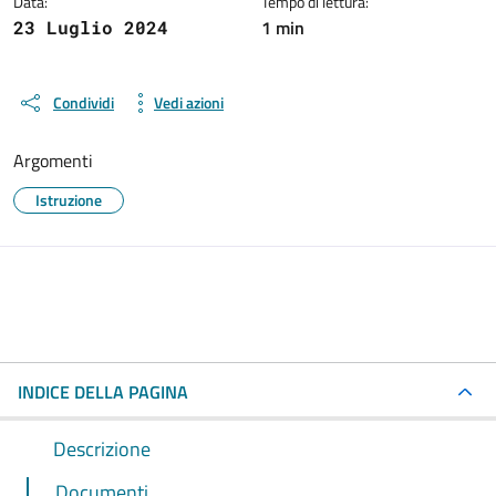
Data:
Tempo di lettura:
1 min
23 Luglio 2024
Condividi
Vedi azioni
Argomenti
Istruzione
INDICE DELLA PAGINA
Descrizione
Documenti