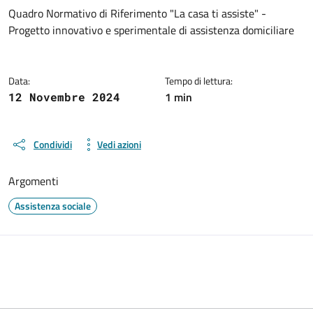
Dettagli del documento
Quadro Normativo di Riferimento "La casa ti assiste" -
Progetto innovativo e sperimentale di assistenza domiciliare
Data:
Tempo di lettura:
1 min
12 Novembre 2024
Condividi
Vedi azioni
Argomenti
Assistenza sociale