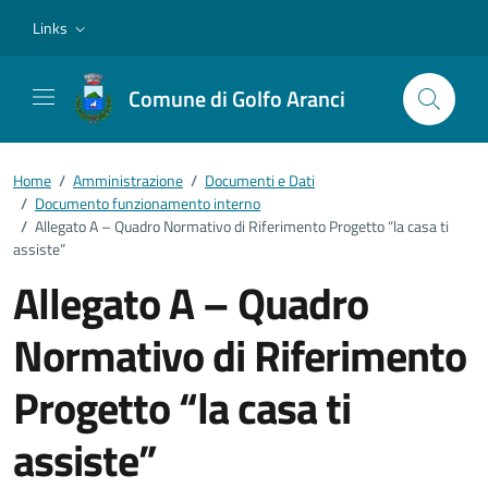
Vai ai contenuti
Vai al footer
Links
Comune di Golfo Aranci
Home
/
Amministrazione
/
Documenti e Dati
/
Documento funzionamento interno
/
Allegato A – Quadro Normativo di Riferimento Progetto “la casa ti
assiste”
Allegato A – Quadro
Normativo di Riferimento
Progetto “la casa ti
assiste”