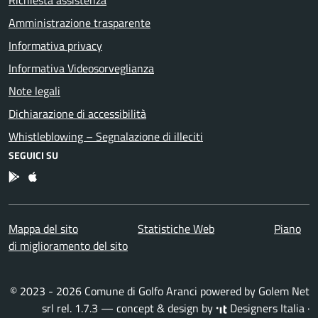
Richiesta assistenza
Amministrazione trasparente
Informativa privacy
Informativa Videosorveglianza
Note legali
Dichiarazione di accessibilità
Whistleblowing – Segnalazione di illeciti
SEGUICI SU
App Android
App IOS
Mappa del sito
Statistiche Web
Piano
di miglioramento del sito
© 2023 - 2026 Comune di Golfo Aranci powered by
Golem Net
srl
rel. 1.7.3 — concept & design by
Designers Italia
·