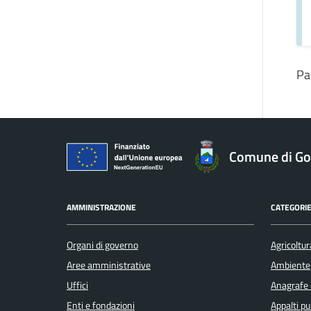
Pa
Comune di Gol
AMMINISTRAZIONE
CATEGORIE
Organi di governo
Agricoltur
Aree amministrative
Ambiente
Uffici
Anagrafe e
Enti e fondazioni
Appalti pu