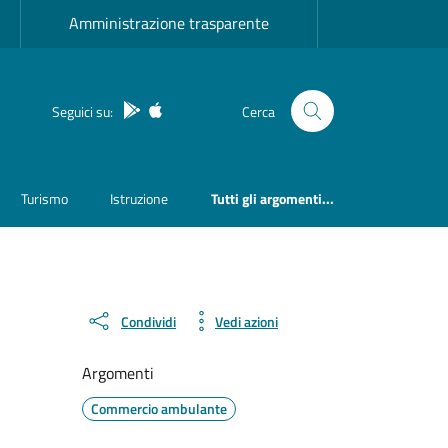
Amministrazione trasparente
App Android
App IOS
Seguici su:
Cerca
Turismo
Istruzione
Tutti gli argomenti...
Condividi
Vedi azioni
Argomenti
Commercio ambulante