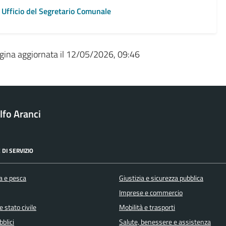
Ufficio del Segretario Comunale
gina aggiornata il 12/05/2026, 09:46
fo Aranci
 DI SERVIZIO
a e pesca
Giustizia e sicurezza pubblica
Imprese e commercio
 stato civile
Mobilità e trasporti
bblici
Salute, benessere e assistenza