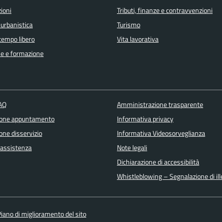
ioni
Tributi, finanze e contravvenzioni
 urbanistica
Turismo
 tempo libero
Vita lavorativa
e e formazione
FAQ
Amministrazione trasparente
ione appuntamento
Informativa privacy
one disservizio
Informativa Videosorveglianza
 assistenza
Note legali
Dichiarazione di accessibilità
Whistleblowing – Segnalazione di ille
iano di miglioramento del sito