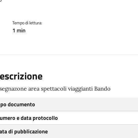
ento
Tempo di lettura:
1 min
escrizione
segnazone area spettacoli viaggianti Bando
ipo documento
umero e data protocollo
ata di pubblicazione