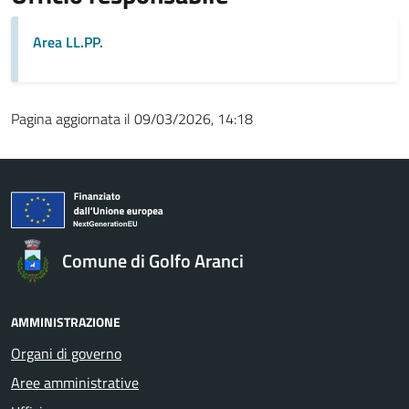
Area LL.PP.
Pagina aggiornata il 09/03/2026, 14:18
Comune di Golfo Aranci
AMMINISTRAZIONE
Organi di governo
Aree amministrative