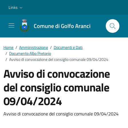
Vai ai contenuti
Vai al footer
Links
Comune di Golfo Aranci
Home
/
Amministrazione
/
Documenti e Dati
/
Documento Albo Pretorio
/
Avviso di convocazione del consiglio comunale 09/04/2024
Avviso di convocazione
del consiglio comunale
09/04/2024
Dettagli del documento
Avviso di convocazione del consiglio comunale 09/04/2024