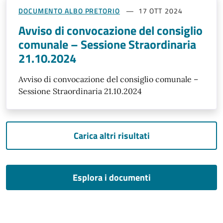
DOCUMENTO ALBO PRETORIO
17 OTT 2024
Avviso di convocazione del consiglio
comunale – Sessione Straordinaria
21.10.2024
Avviso di convocazione del consiglio comunale –
Sessione Straordinaria 21.10.2024
Carica altri risultati
Esplora i documenti