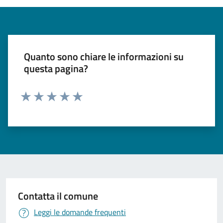
Quanto sono chiare le informazioni su
questa pagina?
Valuta 1 stelle su 5
Valuta 2 stelle su 5
Valuta 3 stelle su 5
Valuta 4 stelle su 5
Valuta 5 stelle su 5
Contatta il comune
Leggi le domande frequenti