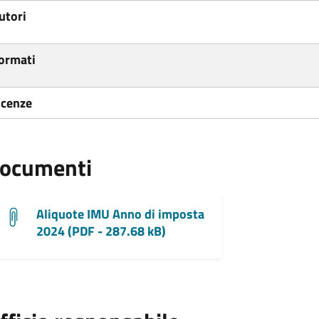
utori
ormati
icenze
ocumenti
Aliquote IMU Anno di imposta
2024 (PDF - 287.68 kB)