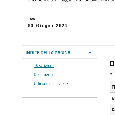
Data:
03 Giugno 2024
INDICE DELLA PAGINA
D
Descrizione
A
Documenti
Ufficio responsabile
T
N
D