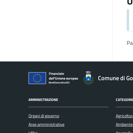
U
Pa
Comune di Gol
AMMINISTRAZIONE
CATEGORIE
Organi di governo
Agricoltur
Aree amministrative
Ambiente
Uffici
Anagrafe e