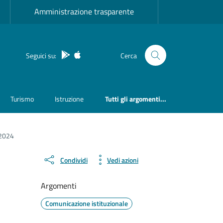
Amministrazione trasparente
App Android
App IOS
Seguici su:
Cerca
Turismo
Istruzione
Tutti gli argomenti...
 2024
Condividi
Vedi azioni
Argomenti
Comunicazione istituzionale