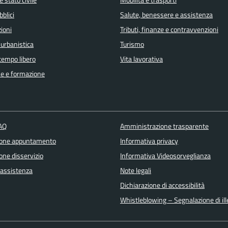
bblici
Salute, benessere e assistenza
ioni
Tributi, finanze e contravvenzioni
 urbanistica
Turismo
 tempo libero
Vita lavorativa
e e formazione
FAQ
Amministrazione trasparente
ione appuntamento
Informativa privacy
one disservizio
Informativa Videosorveglianza
 assistenza
Note legali
Dichiarazione di accessibilità
Whistleblowing – Segnalazione di ille