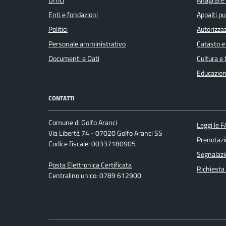
Enti e fondazioni
Appalti pu
Politici
Autorizzaz
Personale amministrativo
Catasto e
Documenti e Dati
Cultura e
Educazion
CONTATTI
Comune di Golfo Aranci
Leggi le 
Via Libertà 74 - 07020 Golfo Aranci SS
Prenotaz
Codice fiscale: 00337180905
Segnalazi
Posta Elettronica Certificata
Richiesta
Centralino unico: 0789 612900