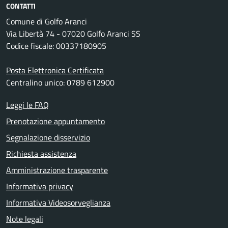
CONTATTI
Comune di Golfo Aranci
Via Libertà 74 - 07020 Golfo Aranci SS
Codice fiscale: 00337180905
Posta Elettronica Certificata
Centralino unico: 0789 612900
Leggi le FAQ
Prenotazione appuntamento
Segnalazione disservizio
Richiesta assistenza
Amministrazione trasparente
Informativa privacy
Informativa Videosorveglianza
Note legali