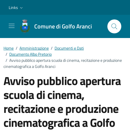
Vai ai contenuti
Vai al footer
Links
Comune di Golfo Aranci
Home
/
Amministrazione
/
Documenti e Dati
/
Documento Albo Pretorio
/
Avviso pubblico apertura scuola di cinema, recitazione e produzione
cinematografica a Golfo Aranci
Avviso pubblico apertura
scuola di cinema,
recitazione e produzione
cinematografica a Golfo