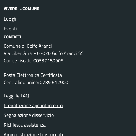
VIVERE IL COMUNE
Luoghi
Eventi
CONTATTI
Comune di Golfo Aranci
Via Libertà 74 - 07020 Golfo Aranci SS
Codice fiscale: 00337180905
Posta Elettronica Certificata
Centralino unico: 0789 612900
Leggi le FAQ
Prenotazione appuntamento
Segnalazione disservizio
Richiesta assistenza
Amministrazione trasparente