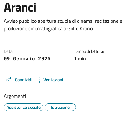
Aranci
Dettagli del documento
Avviso pubblico apertura scuola di cinema, recitazione e
produzione cinematografica a Golfo Aranci
Data:
Tempo di lettura:
1 min
09 Gennaio 2025
Condividi
Vedi azioni
Argomenti
Assistenza sociale
Istruzione