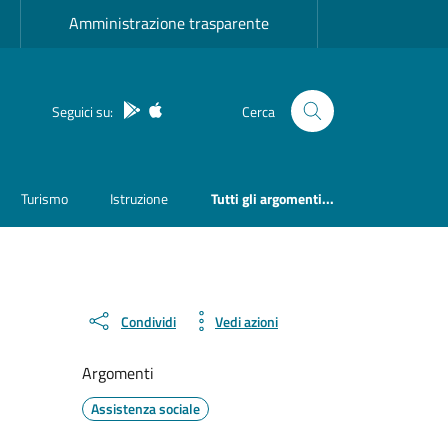
Amministrazione trasparente
App Android
App IOS
Seguici su:
Cerca
Turismo
Istruzione
Tutti gli argomenti...
Condividi
Vedi azioni
Argomenti
Assistenza sociale