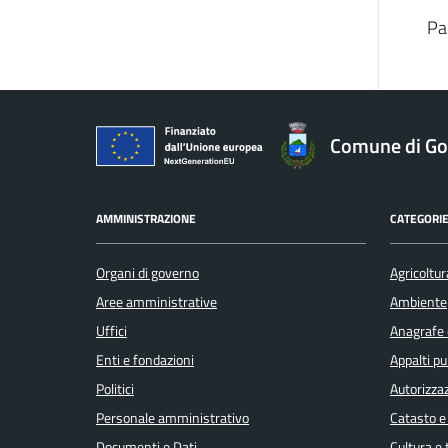
Pa
Comune di Gol
AMMINISTRAZIONE
CATEGORIE
Organi di governo
Agricoltur
Aree amministrative
Ambiente
Uffici
Anagrafe e
Enti e fondazioni
Appalti pu
Politici
Autorizzaz
Personale amministrativo
Catasto e
Documenti e Dati
Cultura e