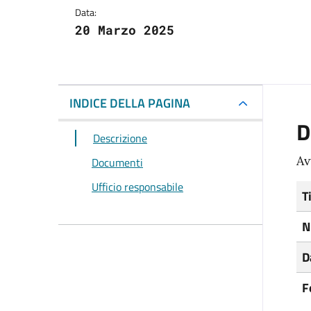
Data:
20 Marzo 2025
INDICE DELLA PAGINA
D
Descrizione
Av
Documenti
Ufficio responsabile
T
N
D
F