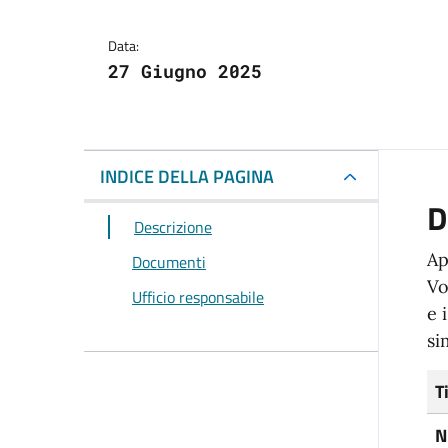
Data:
27 Giugno 2025
INDICE DELLA PAGINA
D
Descrizione
Ap
Documenti
Vo
Ufficio responsabile
e 
si
T
N