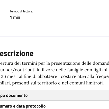
Tempo di lettura:
1 min
escrizione
ertura dei termini per la presentazione delle domand
ucher/contributi in favore delle famiglie con figli mi
i 36 mesi, al fine di abbattere i costi relativi alla frequ
milari, presenti sul territorio e nei comuni limitrofi.
ipo documento
umero e data protocollo