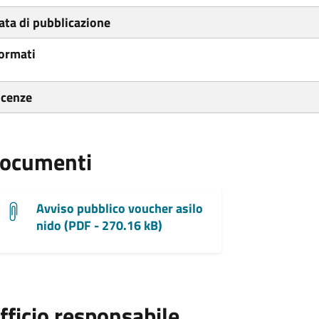
ata di pubblicazione
ormati
icenze
ocumenti
Avviso pubblico voucher asilo
nido (PDF - 270.16 kB)
fficio responsabile