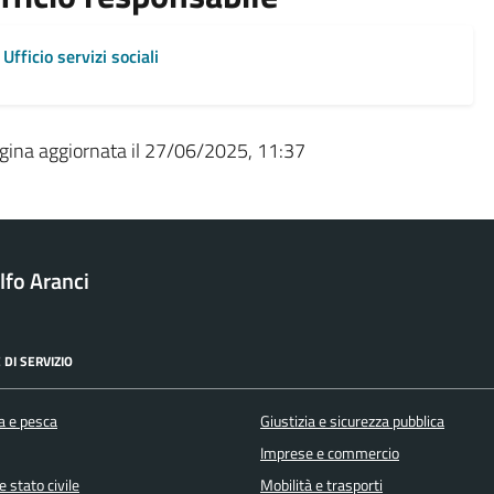
Ufficio servizi sociali
gina aggiornata il 27/06/2025, 11:37
fo Aranci
 DI SERVIZIO
a e pesca
Giustizia e sicurezza pubblica
Imprese e commercio
 stato civile
Mobilità e trasporti