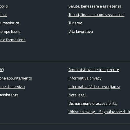
bblici
Salute, benessere e assistenza
ioni
Tributi, finanze e contravvenzioni
 urbanistica
Turismo
 tempo libero
Vita lavorativa
e e formazione
FAQ
Amministrazione trasparente
ione appuntamento
Informativa privacy
one disservizio
Informativa Videosorveglianza
 assistenza
Note legali
Dichiarazione di accessibilità
Whistleblowing – Segnalazione di ille