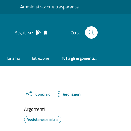
Amministrazione trasparente
App Android
App IOS
Seguici su:
Cerca
Turismo
Istruzione
Tutti gli argomenti...
Condividi
Vedi azioni
Argomenti
Assistenza sociale