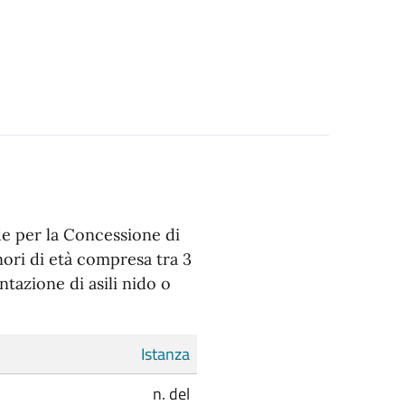
e per la Concessione di
nori di età compresa tra 3
entazione di asili nido o
Istanza
n. del