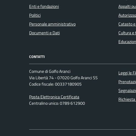
Enti e fondazioni
Appalti pu
Politici
Autorizzaz
Personale amministrativo
Catasto e
Documenti e Dati
Cultura e
Educazion
CONTATTI
Comune di Golfo Aranci
Leggi le 
Via Libertà 74 - 07020 Golfo Aranci SS
Prenotaz
Codice fiscale: 00337180905
Segnalazi
Posta Elettronica Certificata
Richiesta
Centralino unico: 0789 612900