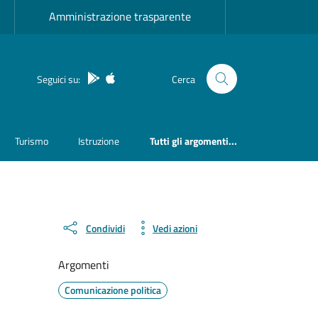
Amministrazione trasparente
App Android
App IOS
Seguici su:
Cerca
Turismo
Istruzione
Tutti gli argomenti...
Condividi
Vedi azioni
Argomenti
Comunicazione politica