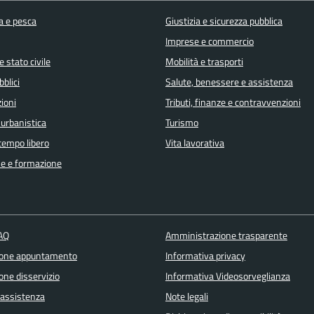
a e pesca
Giustizia e sicurezza pubblica
Imprese e commercio
 stato civile
Mobilità e trasporti
bblici
Salute, benessere e assistenza
ioni
Tributi, finanze e contravvenzioni
 urbanistica
Turismo
 tempo libero
Vita lavorativa
e e formazione
FAQ
Amministrazione trasparente
ione appuntamento
Informativa privacy
one disservizio
Informativa Videosorveglianza
 assistenza
Note legali