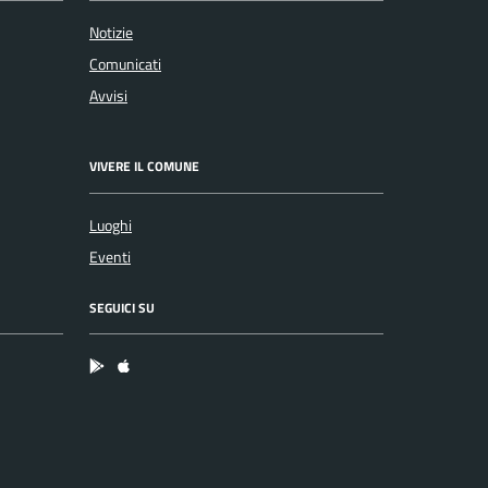
Notizie
Comunicati
Avvisi
VIVERE IL COMUNE
Luoghi
Eventi
SEGUICI SU
App Android
App IOS