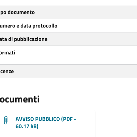
ipo documento
umero e data protocollo
ata di pubblicazione
ormati
icenze
ocumenti
AVVISO PUBBLICO (PDF -
60.17 kB)