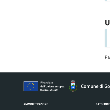
U
Pa
Comune di Gol
AMMINISTRAZIONE
CATEGORIE