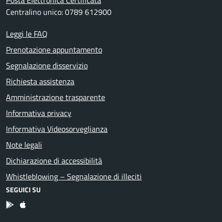
Posta Elettronica Certificata
Centralino unico: 0789 612900
Leggi le FAQ
Prenotazione appuntamento
Segnalazione disservizio
Richiesta assistenza
Amministrazione trasparente
Informativa privacy
Informativa Videosorveglianza
Note legali
Dichiarazione di accessibilità
Whistleblowing – Segnalazione di illeciti
SEGUICI SU
App Android
App IOS