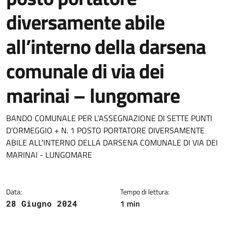
diversamente abile
all’interno della darsena
comunale di via dei
marinai – lungomare
Dettagli del documento
BANDO COMUNALE PER L’ASSEGNAZIONE DI SETTE PUNTI
D’ORMEGGIO + N. 1 POSTO PORTATORE DIVERSAMENTE
ABILE ALL’INTERNO DELLA DARSENA COMUNALE DI VIA DEI
MARINAI - LUNGOMARE
Data:
Tempo di lettura:
1 min
28 Giugno 2024