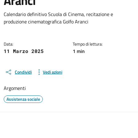
Aranci
Dettagli del documento
Calendario definitivo Scuola di Cinema, recitazione e
produzione cinematografica Golfo Aranci
Data:
Tempo di lettura:
1 min
11 Marzo 2025
Condividi
Vedi azioni
Argomenti
Assistenza sociale