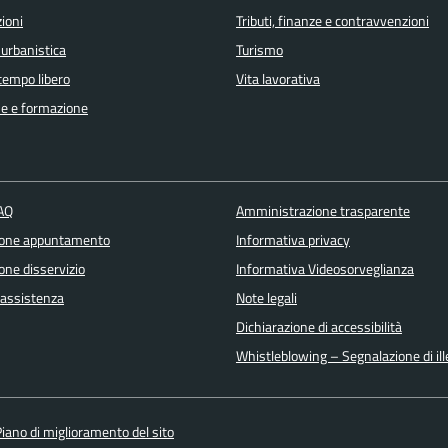
ioni
Tributi, finanze e contravvenzioni
 urbanistica
Turismo
 tempo libero
Vita lavorativa
e e formazione
FAQ
Amministrazione trasparente
ione appuntamento
Informativa privacy
one disservizio
Informativa Videosorveglianza
 assistenza
Note legali
Dichiarazione di accessibilità
Whistleblowing – Segnalazione di ille
iano di miglioramento del sito