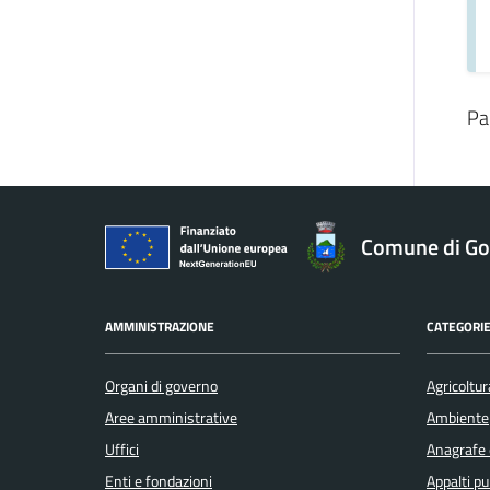
Pa
Comune di Gol
AMMINISTRAZIONE
CATEGORIE
Organi di governo
Agricoltur
Aree amministrative
Ambiente
Uffici
Anagrafe e
Enti e fondazioni
Appalti pu