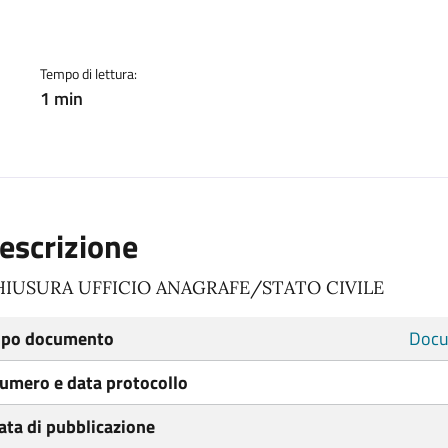
ento
Tempo di lettura:
1 min
escrizione
HIUSURA UFFICIO ANAGRAFE/STATO CIVILE
ipo documento
Docu
umero e data protocollo
ata di pubblicazione