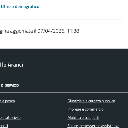
Ufficio demografico
gina aggiornata il 07/04/2026, 11:38
fo Aranci
 DI SERVIZIO
a e pesca
Giustizia e sicurezza pubblica
Imprese e commercio
 stato civile
Mobilità e trasporti
bblici
Salute, benessere e assistenza