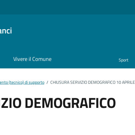
anci
i
Vivere il Comune
Sport
nto (tecnico) di supporto
/
CHIUSURA SERVIZIO DEMOGRAFICO 10 APRILE
IZIO DEMOGRAFICO