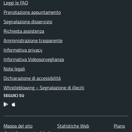
Leggi le FAQ
Prenotazione appuntamento
Segnalazione disservizio
Richiesta assistenza
Amministrazione trasparente
Informativa privacy
Informativa Videosorveglianza
Note legali
Dichiarazione di accessibilità
Whistleblowing – Segnalazione di illeciti
SEGUICI SU
App Android
App IOS
Mappa del sito
Statistiche Web
Piano