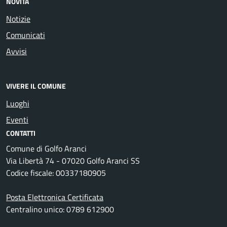
NOVITÀ
Notizie
Comunicati
Avvisi
VIVERE IL COMUNE
Luoghi
Eventi
CONTATTI
Comune di Golfo Aranci
Via Libertà 74 - 07020 Golfo Aranci SS
Codice fiscale: 00337180905
Posta Elettronica Certificata
Centralino unico: 0789 612900