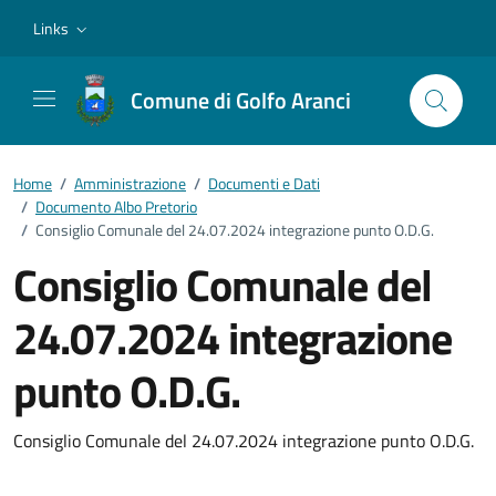
Vai ai contenuti
Vai al footer
Links
Comune di Golfo Aranci
Home
/
Amministrazione
/
Documenti e Dati
/
Documento Albo Pretorio
/
Consiglio Comunale del 24.07.2024 integrazione punto O.D.G.
Consiglio Comunale del
24.07.2024 integrazione
punto O.D.G.
Dettagli del documento
Consiglio Comunale del 24.07.2024 integrazione punto O.D.G.