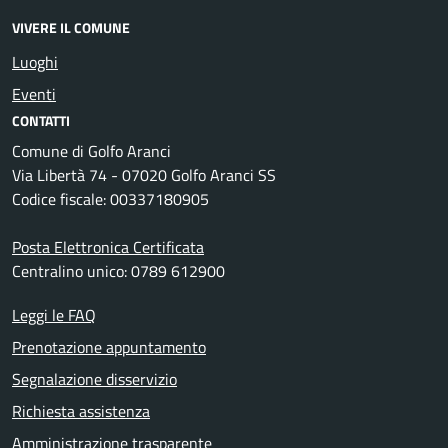
VIVERE IL COMUNE
Luoghi
Eventi
CONTATTI
Comune di Golfo Aranci
Via Libertà 74 - 07020 Golfo Aranci SS
Codice fiscale: 00337180905
Posta Elettronica Certificata
Centralino unico: 0789 612900
Leggi le FAQ
Prenotazione appuntamento
Segnalazione disservizio
Richiesta assistenza
Amministrazione trasparente