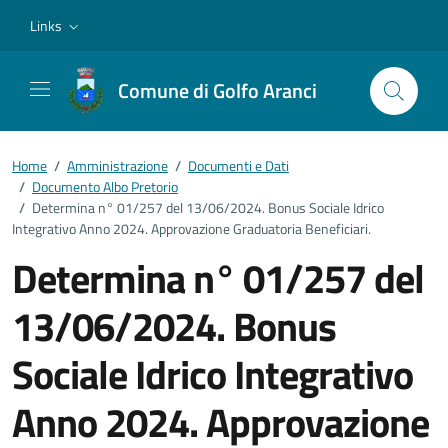
Vai ai contenuti
Vai al footer
Links
Comune di Golfo Aranci
Home
/
Amministrazione
/
Documenti e Dati
/
Documento Albo Pretorio
/
Determina n° 01/257 del 13/06/2024. Bonus Sociale Idrico
Integrativo Anno 2024. Approvazione Graduatoria Beneficiari.
Determina n° 01/257 del
13/06/2024. Bonus
Sociale Idrico Integrativo
Anno 2024. Approvazione