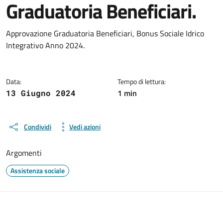
Graduatoria Beneficiari.
Dettagli del documento
Approvazione Graduatoria Beneficiari, Bonus Sociale Idrico
Integrativo Anno 2024.
Data:
Tempo di lettura:
1 min
13 Giugno 2024
Condividi
Vedi azioni
Argomenti
Assistenza sociale