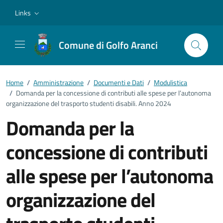
Vai ai contenuti
Vai al footer
Links
Comune di Golfo Aranci
Home
/
Amministrazione
/
Documenti e Dati
/
Modulistica
/
Domanda per la concessione di contributi alle spese per l’autonoma
organizzazione del trasporto studenti disabili. Anno 2024
Domanda per la
concessione di contributi
alle spese per l’autonoma
organizzazione del