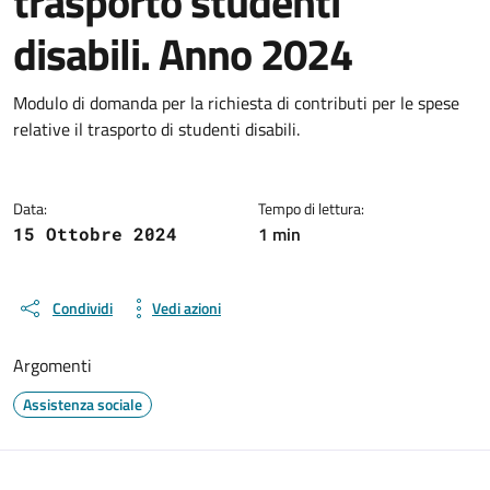
trasporto studenti
disabili. Anno 2024
Dettagli del documento
Modulo di domanda per la richiesta di contributi per le spese
relative il trasporto di studenti disabili.
Data:
Tempo di lettura:
1 min
15 Ottobre 2024
Condividi
Vedi azioni
Argomenti
Assistenza sociale