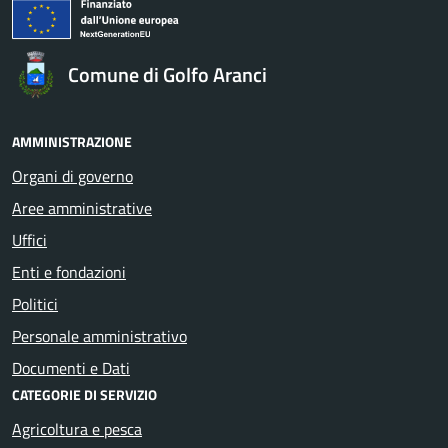
Comune di Golfo Aranci
AMMINISTRAZIONE
Organi di governo
Aree amministrative
Uffici
Enti e fondazioni
Politici
Personale amministrativo
Documenti e Dati
CATEGORIE DI SERVIZIO
Agricoltura e pesca