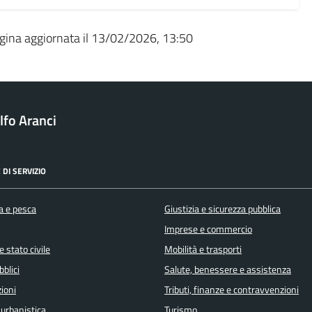
gina aggiornata il 13/02/2026, 13:50
fo Aranci
 DI SERVIZIO
a e pesca
Giustizia e sicurezza pubblica
Imprese e commercio
 stato civile
Mobilità e trasporti
bblici
Salute, benessere e assistenza
ioni
Tributi, finanze e contravvenzioni
 urbanistica
Turismo