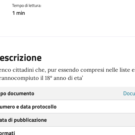
Tempo di lettura:
1 min
escrizione
enco cittadini che, pur essendo compresi nelle liste e
rannocompiuto il 18° anno di eta’
ipo documento
Docu
umero e data protocollo
ata di pubblicazione
ormati