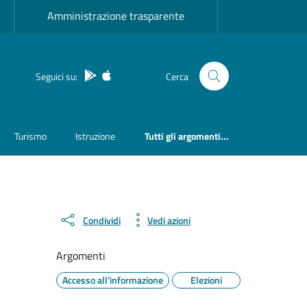
Amministrazione trasparente
App Android
App IOS
Seguici su:
Cerca
Turismo
Istruzione
Tutti gli argomenti...
Condividi
Vedi azioni
Argomenti
Accesso all'informazione
Elezioni