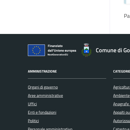
Pa
Comune di Gol
AMMINISTRAZIONE
CATEGORIE
Organi di governo
Agricoltur
Aree amministrative
Ambiente
Uffici
Anagrafe e
Enti e fondazioni
Appalti pu
Politici
Autorizzaz
Personale amministrativo
Catasto e