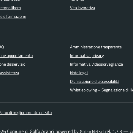
 tempo libero
Vita lavorativa
e e formazione
FAQ
Amministrazione trasparente
ione appuntamento
Informativa privacy
one disservizio
Informativa Videosorveglianza
 assistenza
Note legali
Dichiarazione di accessibilità
Whistleblowing – Segnalazione di ille
iano di miglioramento del sito
026 Comune di Golfo Aranci powered by
rel. 1.7.3 — 
Golem Net srl