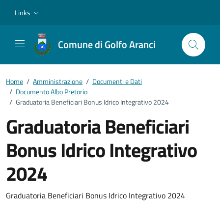
Vai ai contenuti
Vai al footer
Links
Comune di Golfo Aranci
Home
/
Amministrazione
/
Documenti e Dati
/
Documento Albo Pretorio
/
Graduatoria Beneficiari Bonus Idrico Integrativo 2024
Graduatoria Beneficiari
Bonus Idrico Integrativo
2024
Dettagli del documento
Graduatoria Beneficiari Bonus Idrico Integrativo 2024