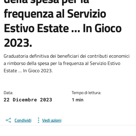
frequenza al Servizio
Estivo Estate … In Gioco
2023.
Dettagli del documento
Graduatoria definitiva dei beneficiari dei contributi economici
a rimborso della spesa per la frequenza al Servizio Estivo
Estate … In Gioco 2023.
Data:
Tempo di lettura:
1 min
22 Dicembre 2023
Condividi
Vedi azioni