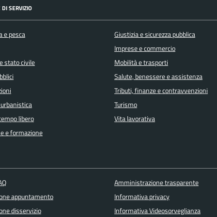
 DI SERVIZIO
a e pesca
Giustizia e sicurezza pubblica
Imprese e commercio
 stato civile
Mobilità e trasporti
bblici
Salute, benessere e assistenza
ioni
Tributi, finanze e contravvenzioni
 urbanistica
Turismo
 tempo libero
Vita lavorativa
e e formazione
FAQ
Amministrazione trasparente
ione appuntamento
Informativa privacy
one disservizio
Informativa Videosorveglianza