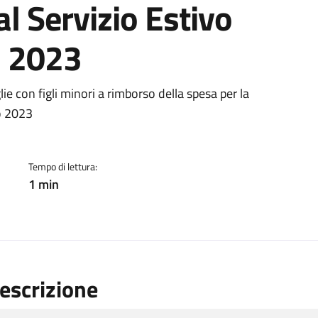
al Servizio Estivo
o 2023
ento
e con figli minori a rimborso della spesa per la
co 2023
Tempo di lettura:
1 min
escrizione