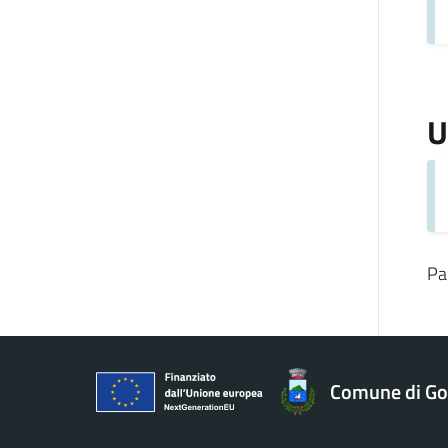
U
Pa
Comune di Gol