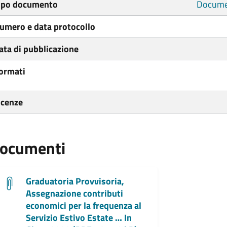
ipo documento
Docume
umero e data protocollo
ata di pubblicazione
ormati
icenze
ocumenti
Graduatoria Provvisoria,
Assegnazione contributi
economici per la frequenza al
Servizio Estivo Estate … In