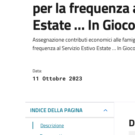
per la frequenza 
Estate … In Gioc
Dettagli del docum
Assegnazione contributi economici alle famigli
frequenza al Servizio Estivo Estate … In Gio
Data:
11 Ottobre 2023
INDICE DELLA PAGINA
D
Descrizione