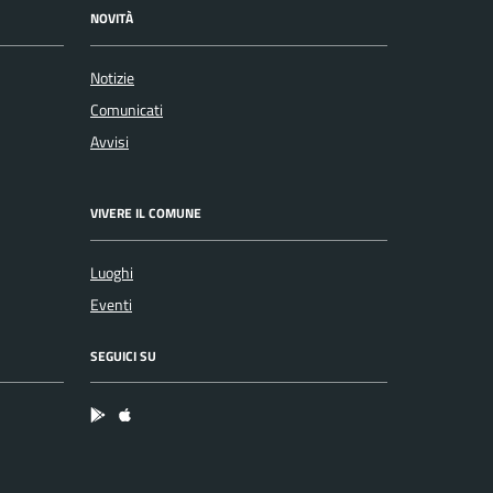
NOVITÀ
Notizie
Comunicati
Avvisi
VIVERE IL COMUNE
Luoghi
Eventi
SEGUICI SU
App Android
App IOS