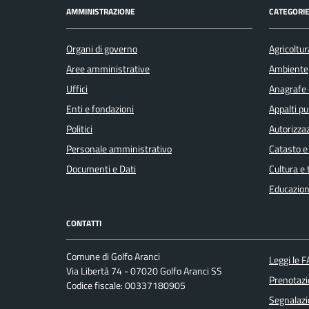
AMMINISTRAZIONE
CATEGORIE
Organi di governo
Agricoltur
Aree amministrative
Ambiente
Uffici
Anagrafe e
Enti e fondazioni
Appalti pu
Politici
Autorizzaz
Personale amministrativo
Catasto e
Documenti e Dati
Cultura e
Educazion
CONTATTI
Comune di Golfo Aranci
Leggi le 
Via Libertà 74 - 07020 Golfo Aranci SS
Prenotaz
Codice fiscale: 00337180905
Segnalazi