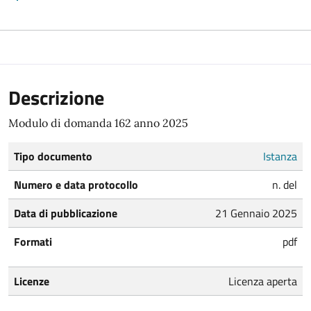
Descrizione
Modulo di domanda 162 anno 2025
Tipo documento
Istanza
Numero e data protocollo
n. del
Data di pubblicazione
21 Gennaio 2025
Formati
pdf
Licenze
Licenza aperta