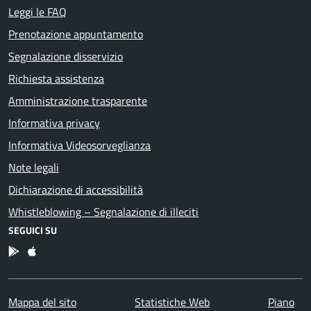
Leggi le FAQ
Prenotazione appuntamento
Segnalazione disservizio
Richiesta assistenza
Amministrazione trasparente
Informativa privacy
Informativa Videosorveglianza
Note legali
Dichiarazione di accessibilità
Whistleblowing – Segnalazione di illeciti
SEGUICI SU
App Android
App IOS
Mappa del sito
Statistiche Web
Piano