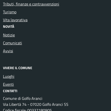
Tributi, finanze e contravvenzioni
Turismo
Vita lavorativa
NOVITÀ
Notizie
Comunicati
Avvisi
VIVERE IL COMUNE
Luoghi
Eventi
CONTATTI
Comune di Golfo Aranci
Via Libertà 74 - 07020 Golfo Aranci SS
Codice fiscale: 00337180905