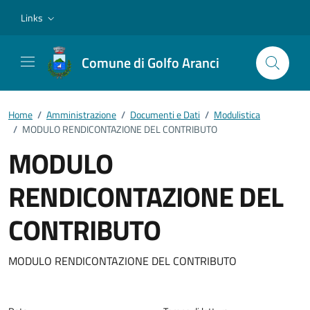
Vai ai contenuti
Vai al footer
Links
Comune di Golfo Aranci
Home
/
Amministrazione
/
Documenti e Dati
/
Modulistica
/
MODULO RENDICONTAZIONE DEL CONTRIBUTO
MODULO
RENDICONTAZIONE DEL
CONTRIBUTO
Dettagli del documento
MODULO RENDICONTAZIONE DEL CONTRIBUTO