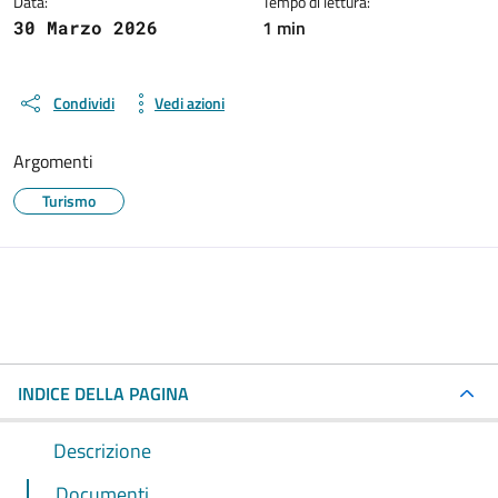
Data:
Tempo di lettura:
1 min
30 Marzo 2026
Condividi
Vedi azioni
Argomenti
Turismo
INDICE DELLA PAGINA
Descrizione
Documenti