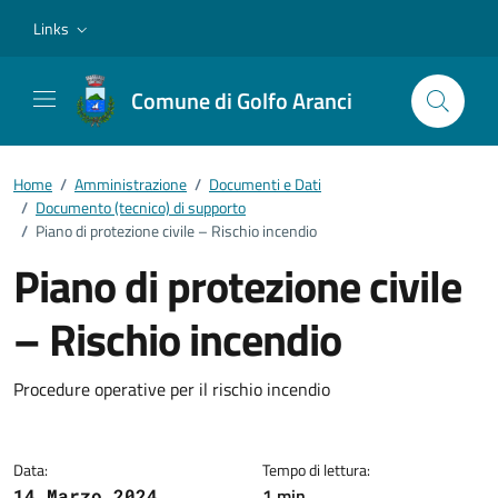
Vai ai contenuti
Vai al footer
Links
Comune di Golfo Aranci
Home
/
Amministrazione
/
Documenti e Dati
/
Documento (tecnico) di supporto
/
Piano di protezione civile – Rischio incendio
Piano di protezione civile
– Rischio incendio
Dettagli del documento
Procedure operative per il rischio incendio
Data:
Tempo di lettura:
1 min
14 Marzo 2024